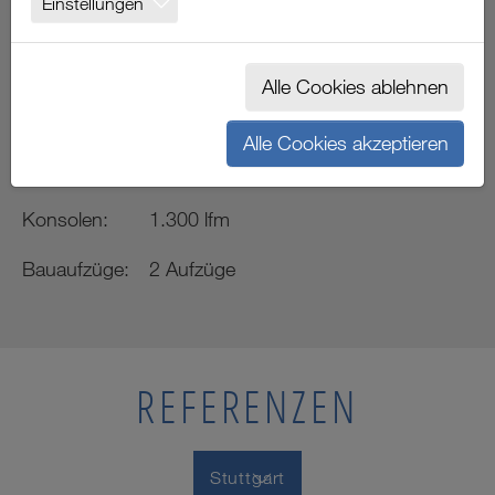
Einstellungen
STUTTGART
Alle Cookies ablehnen
Projektdaten
Alle Cookies akzeptieren
Gerüst:
8.000 m²
Konsolen:
1.300 lfm
Bauaufzüge:
2 Aufzüge
REFERENZEN
Stuttgart