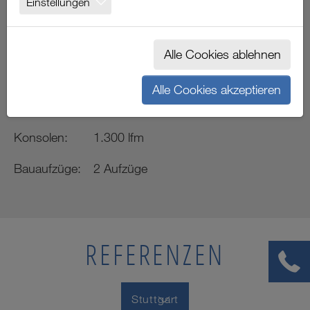
Einstellungen
STUTTGART
Alle Cookies ablehnen
Projektdaten
Alle Cookies akzeptieren
Gerüst:
8.000 m²
Konsolen:
1.300 lfm
Bauaufzüge:
2 Aufzüge
REFERENZEN
Stuttgart