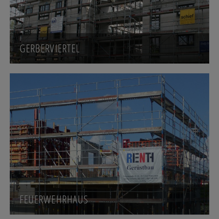
GERBERVIERTEL
FEUERWEHRHAUS