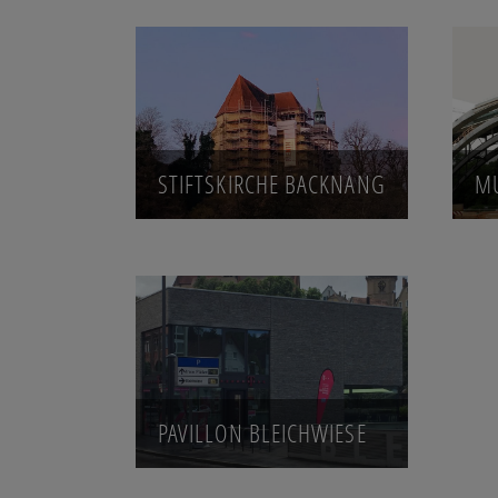
STIFTSKIRCHE BACKNANG
MU
PAVILLON BLEICHWIESE