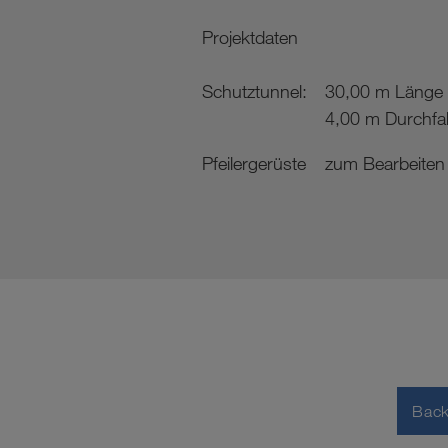
Projektdaten
Schutztunnel:
30,00 m Länge
4,00 m Durchfah
Pfeilergerüste
zum Bearbeiten 
Bac