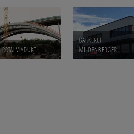
BÄCKEREI
RRTALVIADUKT
MILDENBERGER