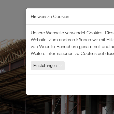
Hinweis zu Cookies
LEISTUNGEN
LÖSUNGEN
Unsere Webseite verwendet Cookies. Diese 
Website. Zum anderen können wir mit Hilfe
Zum Hauptinhalt springen
von Website-Besuchern gesammelt und ausg
Weitere Informationen zu Cookies auf dies
Einstellungen