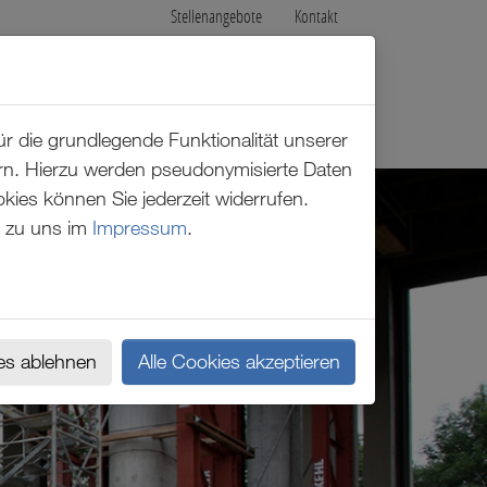
Stellenangebote
Kontakt
r die grundlegende Funktionalität unserer
ern. Hierzu werden pseudonymisierte Daten
es können Sie jederzeit widerrufen.
 zu uns im
Impressum
.
es ablehnen
Alle Cookies akzeptieren