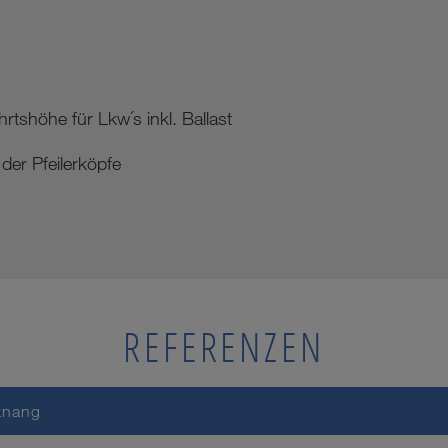
rtshöhe für Lkw´s inkl. Ballast
der Pfeilerköpfe
REFERENZEN
knang