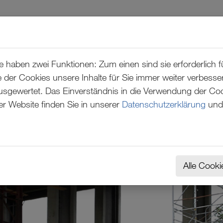
REFERENZEN
ÜBER UNS
haben zwei Funktionen: Zum einen sind sie erforderlich fü
 der Cookies unsere Inhalte für Sie immer weiter verbess
ewertet. Das Einverständnis in die Verwendung der Cooki
er Website finden Sie in unserer
Datenschutzerklärung
und
Alle Cooki