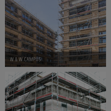
W & W CAMPUS