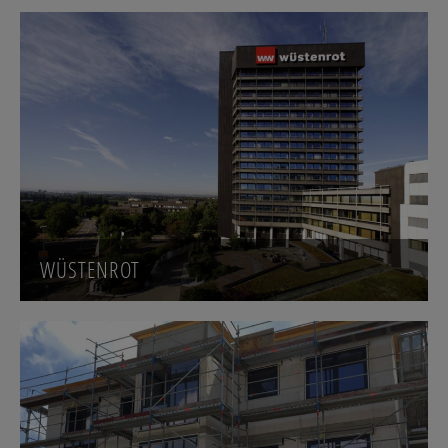
WÜSTENROT