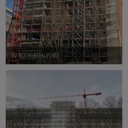
BV ROTHEBÜHLPLATZ