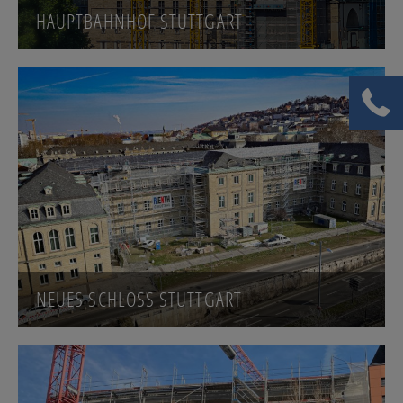
HAUPTBAHNHOF STUTTGART
NEUES SCHLOSS STUTTGART