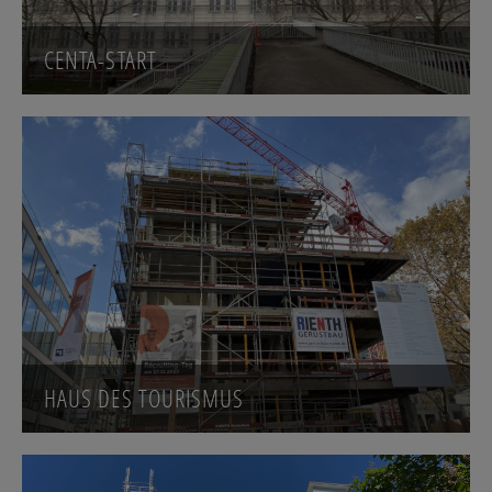
CENTA-START
HAUS DES TOURISMUS