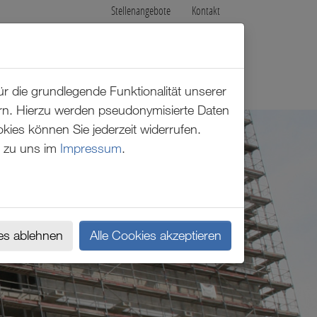
Stellenangebote
Kontakt
r die grundlegende Funktionalität unserer
ern. Hierzu werden pseudonymisierte Daten
es können Sie jederzeit widerrufen.
 zu uns im
Impressum
.
es ablehnen
Alle Cookies akzeptieren