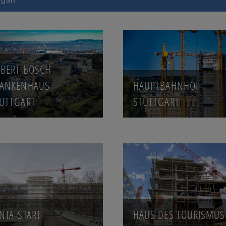
BERT BOSCH
RANKENHAUS
HAUPTBAHNHOF
UTTGART
STUTTGART
NTA-START
HAUS DES TOURISMUS