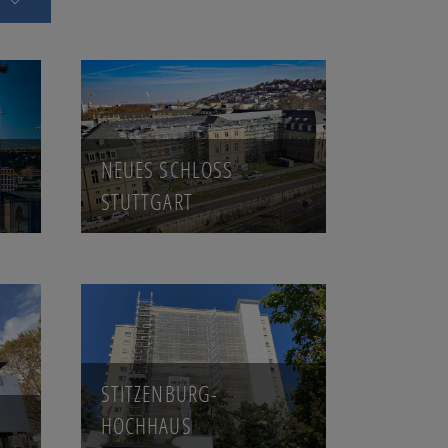
NEUES SCHLOSS
STUTTGART
STITZENBURG-
HOCHHAUS