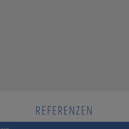
REFERENZEN
tgart