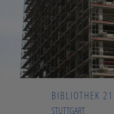
BIBLIOTHEK 21
STUTTGART