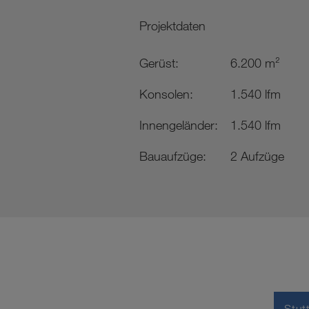
Projektdaten
Gerüst:
6.200 m²
Konsolen:
1.540 lfm
Innengeländer:
1.540 lfm
Bauaufzüge:
2 Aufzüge
Stut