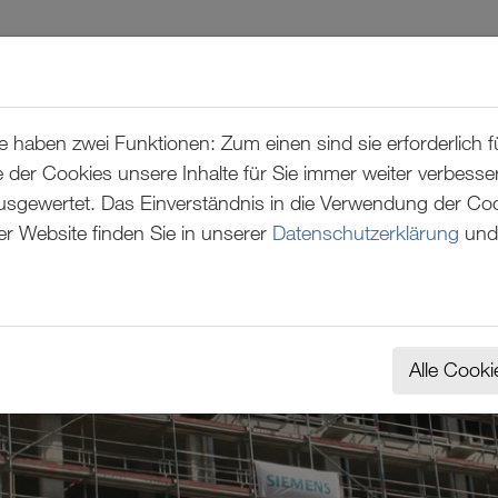
REFERENZEN
ÜBER UNS
haben zwei Funktionen: Zum einen sind sie erforderlich fü
 der Cookies unsere Inhalte für Sie immer weiter verbess
ewertet. Das Einverständnis in die Verwendung der Cooki
er Website finden Sie in unserer
Datenschutzerklärung
und
Alle Cooki