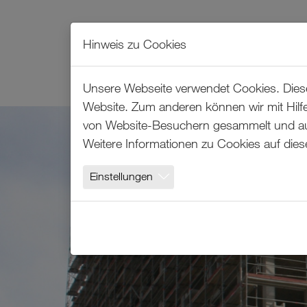
Hinweis zu Cookies
LEISTUNGEN
LÖSUNGEN
Unsere Webseite verwendet Cookies. Diese 
Website. Zum anderen können wir mit Hilfe
Zum Hauptinhalt springen
von Website-Besuchern gesammelt und ausg
Weitere Informationen zu Cookies auf dies
Einstellungen