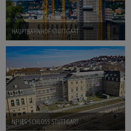
HAUPTBAHNHOF STUTTGART
NEUES SCHLOSS STUTTGART