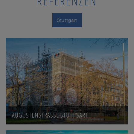
REFERENZEN
Stuttgart
AUGUSTENSTRASSE STUTTGART