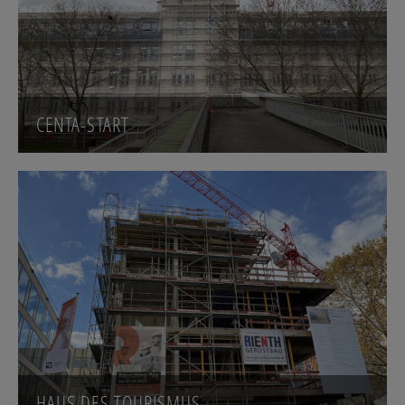
CENTA-START
HAUS DES TOURISMUS