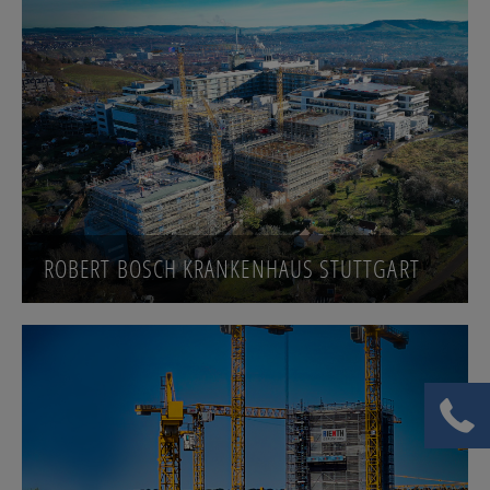
ROBERT BOSCH KRANKENHAUS STUTTGART