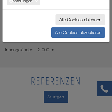
Einstellungen
ZUFFENHAUSEN
Alle Cookies ablehnen
Gerüst:
4.300 m²
Alle Cookies akzeptieren
Treppentürme:
5 Stk.
Innengeländer:
2.000 m
REFERENZEN
Stuttgart