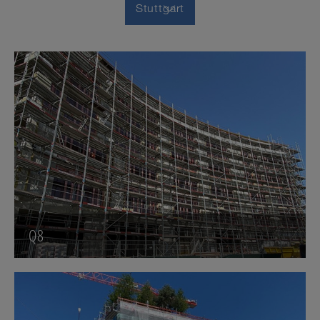
Stuttgart
Q8