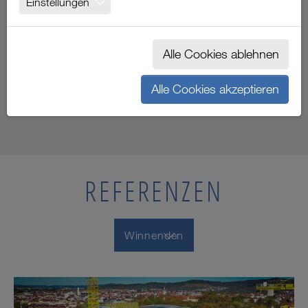
Einstellungen
WINNENDEN
Alle Cookies ablehnen
Projektdaten
Alle Cookies akzeptieren
Gerüst:
800 m² Fassadengerüst
REFERENZEN
Winnenden