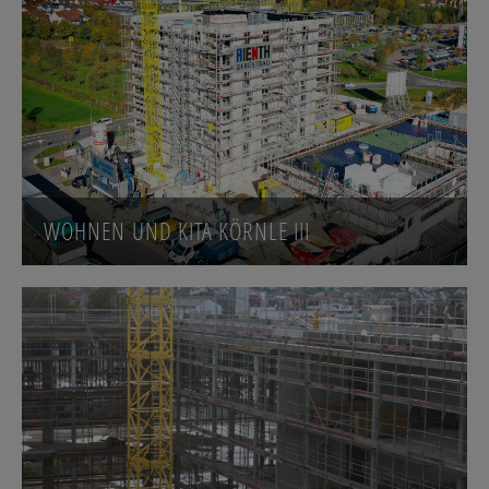
WOHNEN UND KITA KÖRNLE III