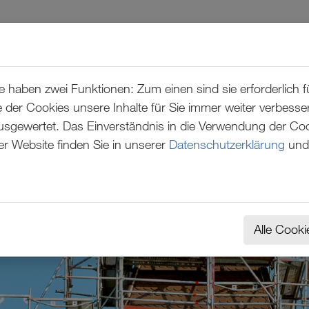
REFERENZEN
ÜBER UNS
haben zwei Funktionen: Zum einen sind sie erforderlich fü
 der Cookies unsere Inhalte für Sie immer weiter verbess
ewertet. Das Einverständnis in die Verwendung der Cooki
er Website finden Sie in unserer
Datenschutzerklärung
und
Alle Cooki