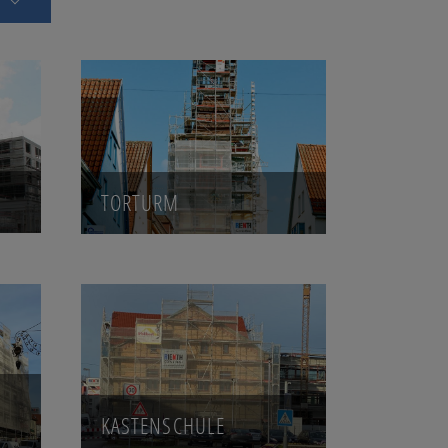
TORTURM
KASTENSCHULE