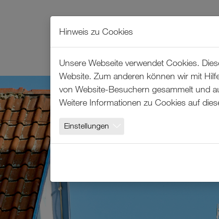
Hinweis zu Cookies
LEISTUNGEN
LÖSUNGEN
Unsere Webseite verwendet Cookies. Diese 
Website. Zum anderen können wir mit Hilfe
Zum Hauptinhalt springen
von Website-Besuchern gesammelt und ausg
Weitere Informationen zu Cookies auf dies
Einstellungen