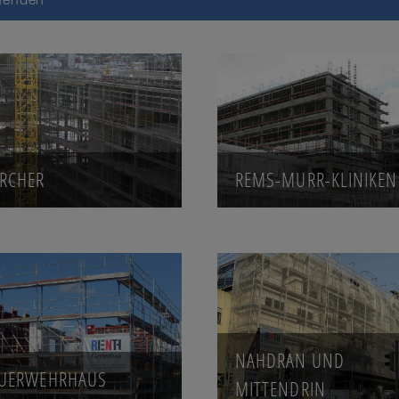
RCHER
REMS-MURR-KLINIKEN
NAHDRAN UND
EUERWEHRHAUS
MITTENDRIN