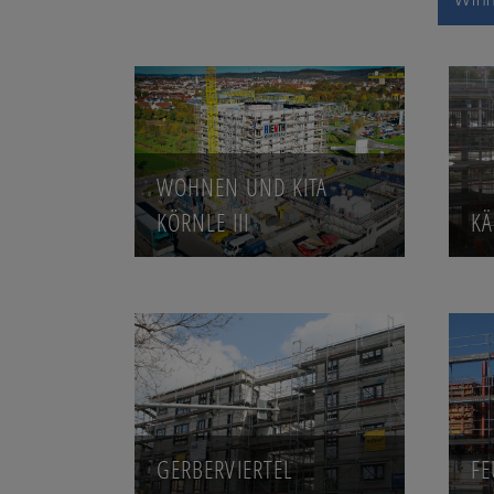
WOHNEN UND KITA
KÖRNLE III
KÄ
GERBERVIERTEL
F