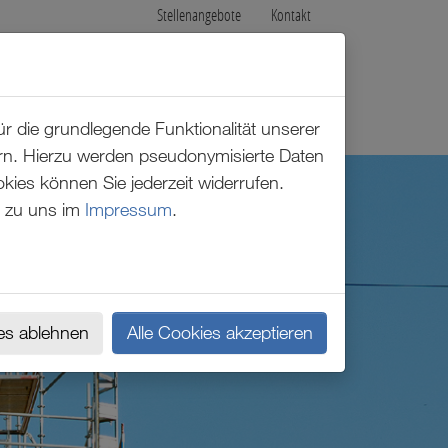
Stellenangebote
Kontakt
r die grundlegende Funktionalität unserer
ern. Hierzu werden pseudonymisierte Daten
es können Sie jederzeit widerrufen.
 zu uns im
Impressum
.
es ablehnen
Alle Cookies akzeptieren